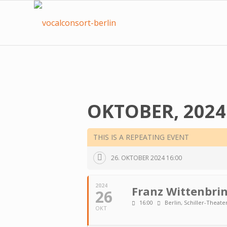
OKTOBER, 2024
THIS IS A REPEATING EVENT
26. OKTOBER 2024 16:00
2024
Franz Wittenbrin
26
16:00
Berlin, Schiller-Theate
OKT