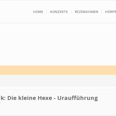
HOME
KONZERTE
REZENSIONEN
HÖRP
k: Die kleine Hexe - Uraufführung
r