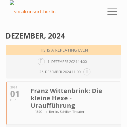
DEZEMBER, 2024
THIS IS A REPEATING EVENT
1. DEZEMBER 2024 14:00
26. DEZEMBER 2024 11:00
2024
Franz Wittenbrink: Die
01
kleine Hexe -
DEZ
Uraufführung
18:00
Berlin, Schiller-Theater