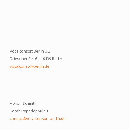
Vocalconsort Berlin UG
Driesener Str. 6 | 10439 Berlin
vocalconsort-berlin.de
Florian Schmitt
Sarah Papadopoulou
contact@vocalconsort-berlin.de