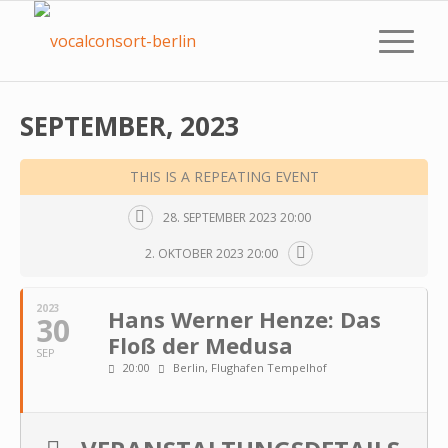
SEPTEMBER, 2023
THIS IS A REPEATING EVENT
28. SEPTEMBER 2023 20:00
2. OKTOBER 2023 20:00
2023
Hans Werner Henze: Das
30
Floß der Medusa
SEP
20:00
Berlin, Flughafen Tempelhof