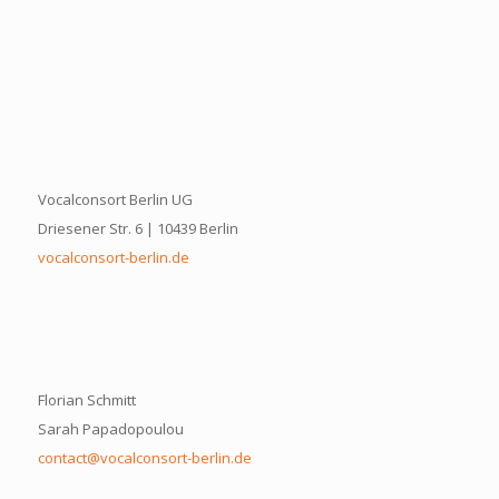
Vocalconsort Berlin UG
Driesener Str. 6 | 10439 Berlin
vocalconsort-berlin.de
Florian Schmitt
Sarah Papadopoulou
contact@vocalconsort-berlin.de