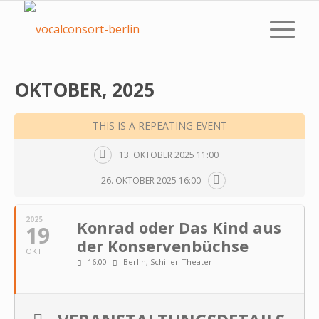
OKTOBER, 2025
THIS IS A REPEATING EVENT
13. OKTOBER 2025 11:00
26. OKTOBER 2025 16:00
2025
Kon­rad oder Das Kind aus
19
der Kon­ser­ven­büchse
OKT
16:00
Berlin, Schiller-Theater