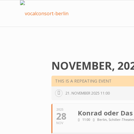
NOVEMBER, 20
THIS IS A REPEATING EVENT
21. NOVEMBER 2025 11:00
2025
Kon­rad oder Das
28
11:00
Berlin, Schiller-Theate
NOV