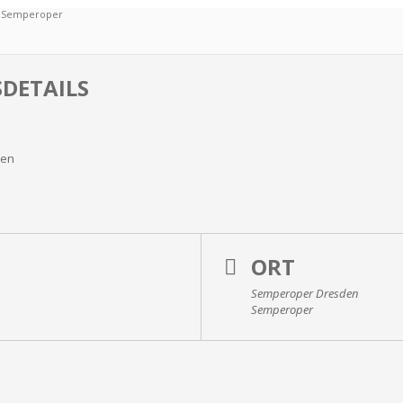
, Semperoper
DETAILS
den
ORT
Semperoper Dresden
Semperoper