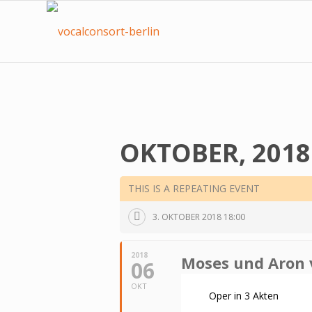
OKTOBER, 2018
THIS IS A REPEATING EVENT
3. OKTOBER 2018 18:00
2018
Moses und Aron 
06
OKT
Oper in 3 Akten