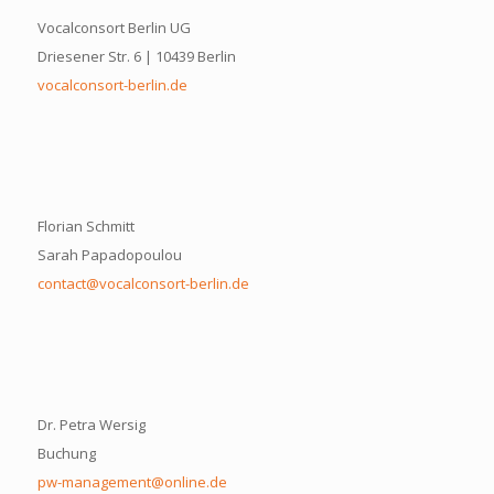
Vocalconsort Berlin UG
Driesener Str. 6 | 10439 Berlin
vocalconsort-berlin.de
Florian Schmitt
Sarah Papadopoulou
contact@vocalconsort-berlin.de
Dr. Petra Wersig
Buchung
pw-management@online.de