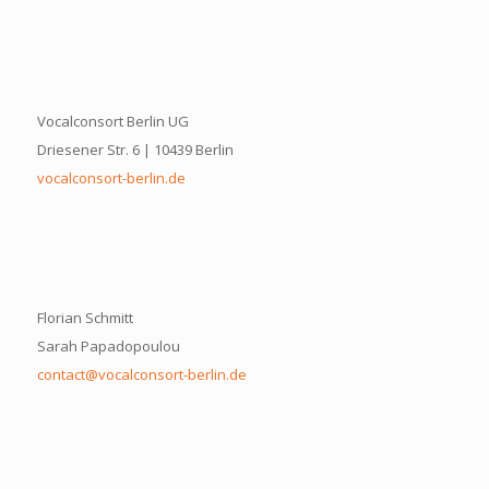
Vocalconsort Berlin UG
Driesener Str. 6 | 10439 Berlin
vocalconsort-berlin.de
Florian Schmitt
Sarah Papadopoulou
contact@vocalconsort-berlin.de