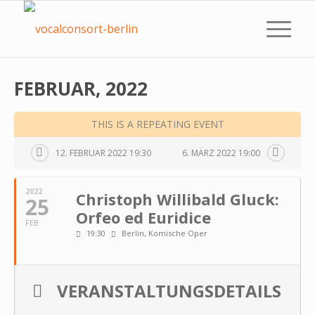
FEBRUAR, 2022
THIS IS A REPEATING EVENT
12. FEBRUAR 2022 19:30
6. MÄRZ 2022 19:00
2022
Christoph Willibald Gluck:
25
Orfeo ed Euridice
FEB
19:30
Berlin, Komische Oper
VERANSTALTUNGSDETAILS