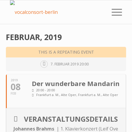
FEBRUAR, 2019
THIS IS A REPEATING EVENT
7. FEBRUAR 2019 20:00
2019
Der wunderbare Mandarin
08
20:00 - 20:00
FEB
Frankfurt a. M., Alte Oper
, Frankfurt a. M., Alte Oper
VERANSTALTUNGSDETAILS
Johannes Brahms
|
1. Klavierkonzert (Leif Ove