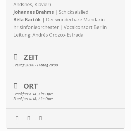
Andsnes, Klavier)
Johannes Brahms
| Schicksalslied
Béla Bartók
| Der wunderbare Mandarin
hr sinfonieorchester | Vocalconsort Berlin
Leitung: Andrés Orozco-Estrada
ZEIT
Freitag 20:00 - Freitag 20:00
ORT
Frankfurt a. M., Alte Oper
Frankfurt a. M., Alte Oper