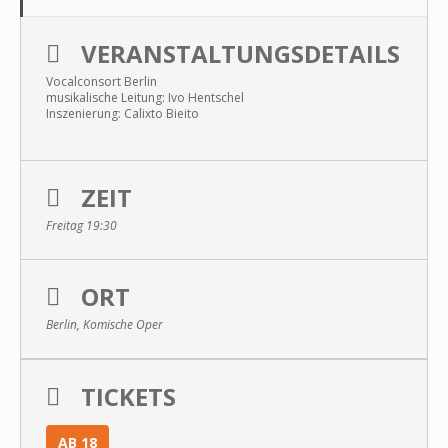
VERANSTALTUNGSDETAILS
Vocalconsort Berlin
musikalische Leitung: Ivo Hentschel
Inszenierung: Calixto Bieito
ZEIT
Freitag 19:30
ORT
Berlin, Komische Oper
TICKETS
AB 18