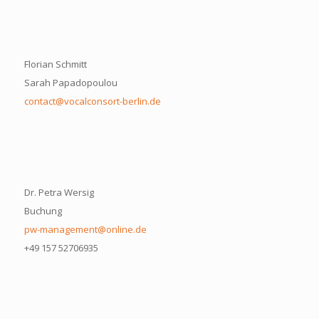
Florian Schmitt
Sarah Papadopoulou
contact@vocalconsort-berlin.de
Dr. Petra Wersig
Buchung
pw-management@online.de
+49 157 52706935