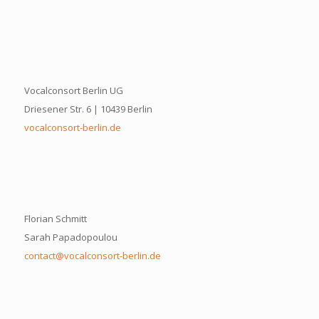
Vocalconsort Berlin UG
Driesener Str. 6 | 10439 Berlin
vocalconsort-berlin.de
Florian Schmitt
Sarah Papadopoulou
contact@vocalconsort-berlin.de