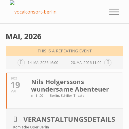
MAI, 2026
THIS IS A REPEATING EVENT
14. MAI 2026 16:00
20. MAI 2026 11:00
2026
Nils Holgerssons
19
wundersame Abenteuer
MAI
11:00
Berlin, Schiller-Theater
VERANSTALTUNGSDETAILS
Komische Oper Berlin