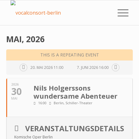
MAI, 2026
THIS IS A REPEATING EVENT
20. MAI 2026 11:00
7. JUNI 2026 16:00
2026
Nils Holgerssons
30
wundersame Abenteuer
MAI
16:00
Berlin, Schiller-Theater
VERANSTALTUNGSDETAILS
Komische Oper Berlin