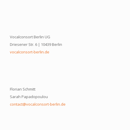
Vocalconsort Berlin UG
Driesener Str. 6 | 10439 Berlin
vocalconsort-berlin.de
Florian Schmitt
Sarah Papadopoulou
contact@vocalconsort-berlin.de