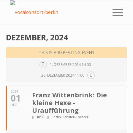
DEZEMBER, 2024
THIS IS A REPEATING EVENT
1. DEZEMBER 2024 14:00
26. DEZEMBER 2024 11:00
2024
Franz Wittenbrink: Die
01
kleine Hexe -
DEZ
Uraufführung
18:00
Berlin, Schiller-Theater