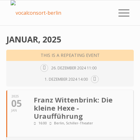
JANUAR, 2025
THIS IS A REPEATING EVENT
26. DEZEMBER 2024 11:00
1. DEZEMBER 2024 14:00
2025
Franz Wittenbrink: Die
05
kleine Hexe -
JAN
Uraufführung
16:00
Berlin, Schiller-Theater