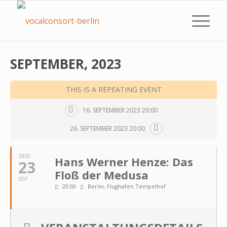
SEPTEMBER, 2023
THIS IS A REPEATING EVENT
16. SEPTEMBER 2023 20:00
26. SEPTEMBER 2023 20:00
2023
Hans Werner Henze: Das
23
Floß der Medusa
SEP
20:00
Berlin, Flughafen Tempelhof