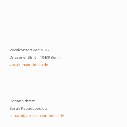
Vocalconsort Berlin UG
Driesener Str. 6 | 10439 Berlin
vocalconsort-berlin.de
Florian Schmitt
Sarah Papadopoulou
contact@vocalconsort-berlin.de