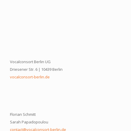
Vocalconsort Berlin UG
Driesener Str. 6 | 10439 Berlin
vocalconsort-berlin.de
Florian Schmitt
Sarah Papadopoulou
contact@vocalconsort-berlin.de