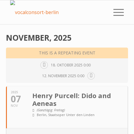
NOVEMBER, 2025
THIS IS A REPEATING EVENT
18. OKTOBER 2025 0:00
12. NOVEMBER 2025 0:00
2025
Henry Purcell: Dido and
07
Aeneas
NOV
(Ganztägig: Freitag)
Berlin, Staatsoper Unter den Linden