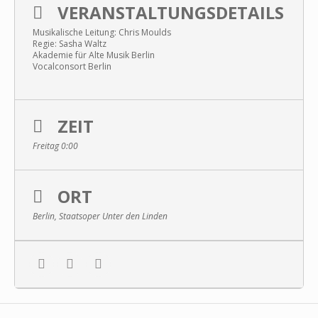
VERANSTALTUNGSDETAILS
Musikalische Leitung: Chris Moulds
Regie: Sasha Waltz
Akademie für Alte Musik Berlin
Vocalconsort Berlin
ZEIT
Freitag 0:00
ORT
Berlin, Staatsoper Unter den Linden