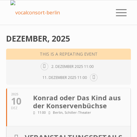
DEZEMBER, 2025
THIS IS A REPEATING EVENT
2. DEZEMBER 2025 11:00
11. DEZEMBER 2025 11:00
2025
Kon­rad oder Das Kind aus
10
der Kon­ser­ven­büchse
DEZ
11:00
Berlin, Schiller-Theater