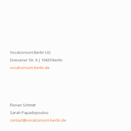
Vocalconsort Berlin UG
Driesener Str. 6 | 10439 Berlin
vocalconsort-berlin.de
Florian Schmitt
Sarah Papadopoulou
contact@vocalconsort-berlin.de