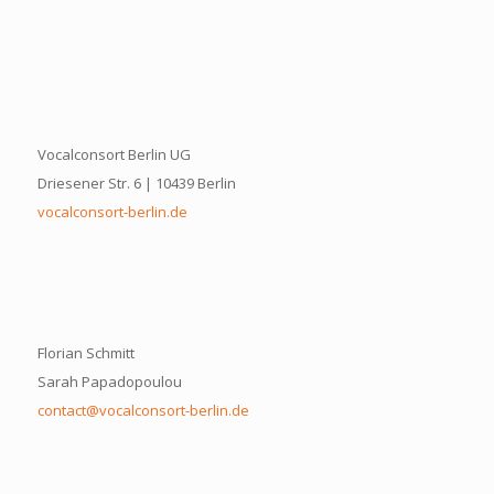
Vocalconsort Berlin UG
Driesener Str. 6 | 10439 Berlin
vocalconsort-berlin.de
Florian Schmitt
Sarah Papadopoulou
contact@vocalconsort-berlin.de