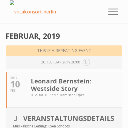
FEBRUAR, 2019
THIS IS A REPEATING EVENT
20. FEBRUAR 2019 20:00
2019
Leonard Bernstein:
10
Westside Story
FEB
20:00
Berlin, Komische Oper
VERANSTALTUNGSDETAILS
Musikalische Leitung: Koen Schoots