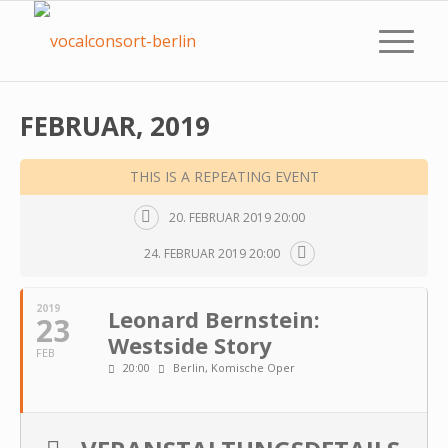
FEBRUAR, 2019
THIS IS A REPEATING EVENT
20. FEBRUAR 2019 20:00
24. FEBRUAR 2019 20:00
2019
Leonard Bernstein:
23
Westside Story
FEB
20:00
Berlin, Komische Oper