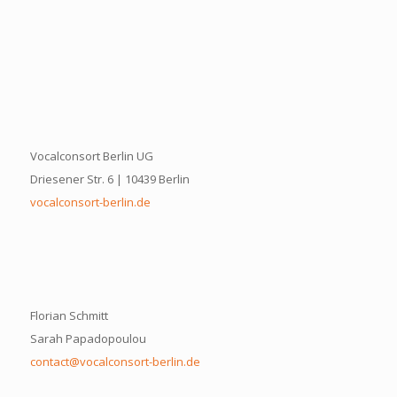
Vocalconsort Berlin UG
Driesener Str. 6 | 10439 Berlin
vocalconsort-berlin.de
Florian Schmitt
Sarah Papadopoulou
contact@vocalconsort-berlin.de