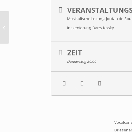
VERANSTALTUNGS
Musikalische Leitung: Jordan de So
Leonard Bernstein: Westside Story
Inszenierung: Barry Kosky
ZEIT
Donnerstag 20:00
Vocalcons
Driesener 