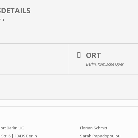
DETAILS
uza
ORT
Berlin, Komische Oper
ort Berlin UG
Florian Schmitt
Str. 6 | 10439 Berlin
Sarah Papadopoulou