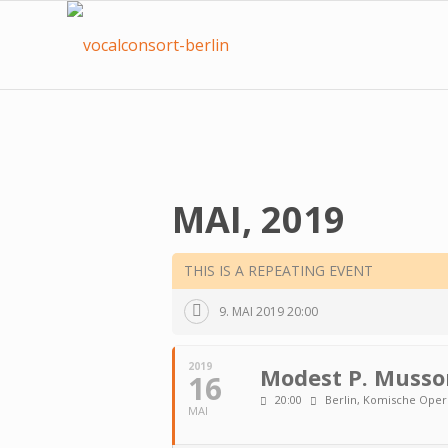
MAI, 2019
THIS IS A REPEATING EVENT
9. MAI 2019 20:00
2019
Modest P. Mussor
16
20:00
Berlin, Komische Oper
MAI