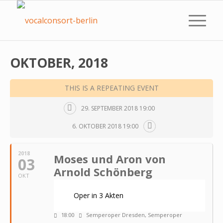
OKTOBER, 2018
THIS IS A REPEATING EVENT
29. SEPTEMBER 2018 19:00
6. OKTOBER 2018 19:00
2018
Moses und Aron von
03
Arnold Schönberg
OKT
Oper in 3 Akten
18:00
Semperoper Dresden
, Semperoper