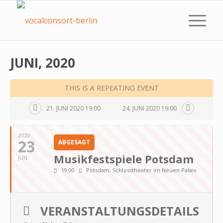
JUNI, 2020
THIS IS A REPEATING EVENT
21. JUNI 2020 19:00
24. JUNI 2020 19:00
2020
23
ABGESAGT
Musikfestspiele Potsdam
JUN
19:00
Potsdam, Schlosstheater im Neuen Palais
VERANSTALTUNGSDETAILS