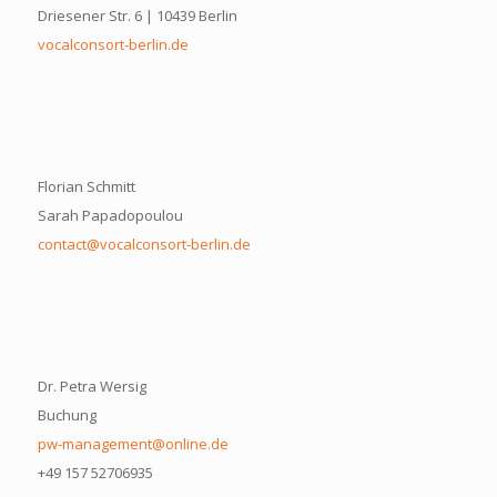
Driesener Str. 6 | 10439 Berlin
vocalconsort-berlin.de
Florian Schmitt
Sarah Papadopoulou
contact@vocalconsort-berlin.de
Dr. Petra Wersig
Buchung
pw-management@online.de
+49 157 52706935