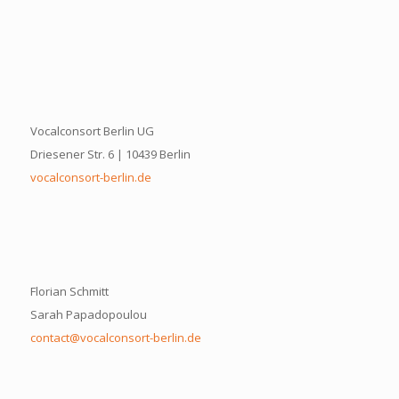
Vocalconsort Berlin UG
Driesener Str. 6 | 10439 Berlin
vocalconsort-berlin.de
Florian Schmitt
Sarah Papadopoulou
contact@vocalconsort-berlin.de