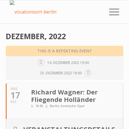
DEZEMBER, 2022
THIS IS A REPEATING EVENT
14. DEZEMBER 2022 19:30
25. DEZEMBER 2022 18:00
2022
Richard Wagner: Der
17
Fliegende Holländer
DEZ
19:30
Berlin, Komische Oper