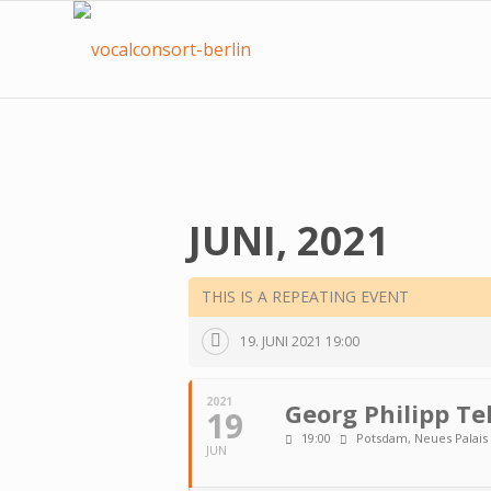
JUNI, 2021
THIS IS A REPEATING EVENT
19. JUNI 2021 19:00
2021
Georg Philipp T
19
19:00
Potsdam, Neues Palais
JUN