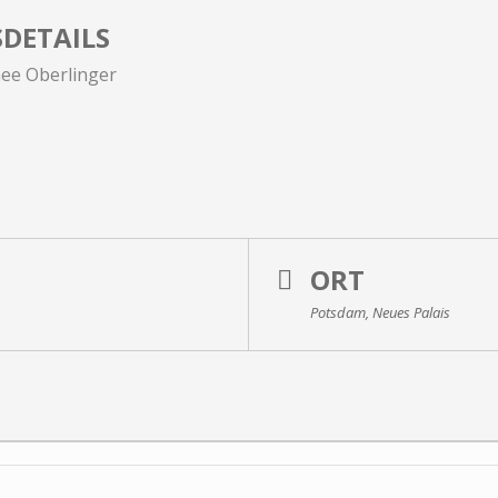
DETAILS
hee Oberlinger
ORT
Potsdam, Neues Palais