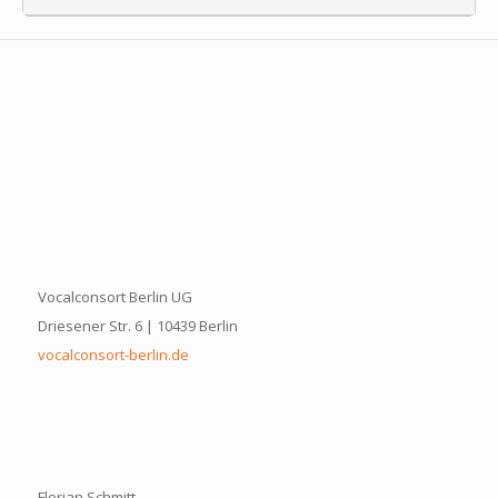
Vocalconsort Berlin UG
Driesener Str. 6 | 10439 Berlin
vocalconsort-berlin.de
Florian Schmitt