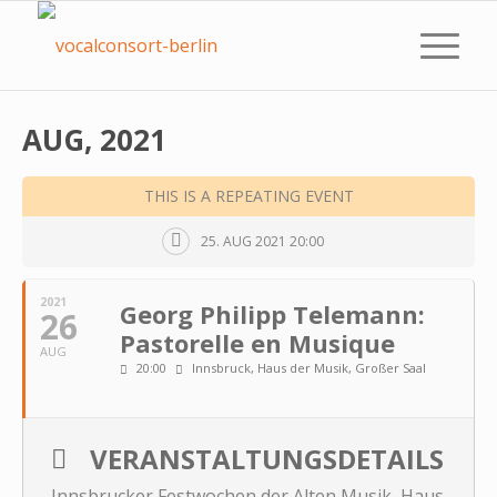
AUG, 2021
THIS IS A REPEATING EVENT
25. AUG 2021 20:00
2021
Georg Philipp Telemann:
26
Pastorelle en Musique
AUG
20:00
Innsbruck, Haus der Musik, Großer Saal
VERANSTALTUNGSDETAILS
Innsbrucker Festwochen der Alten Musik, Haus