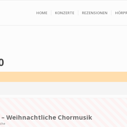
HOME
KONZERTE
REZENSIONEN
HÖRP
0
m – Weihnachtliche Chormusik
rche