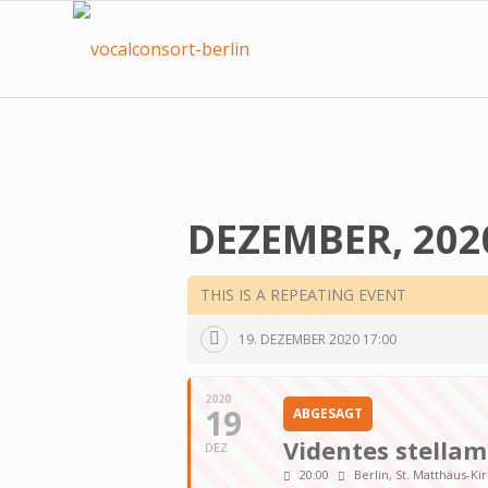
DEZEMBER, 202
THIS IS A REPEATING EVENT
19. DEZEMBER 2020 17:00
2020
19
ABGESAGT
Videntes stella
DEZ
20:00
Berlin, St. Matthäus-Ki