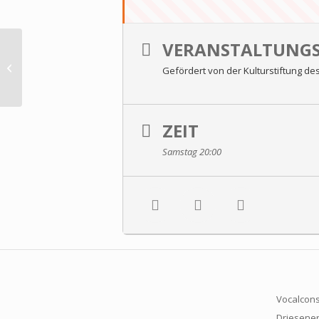
VERANSTALTUNGS
Barocktage 2020
Gefördert von der Kulturstiftung d
ZEIT
Samstag 20:00
Vocalcons
Driesener 