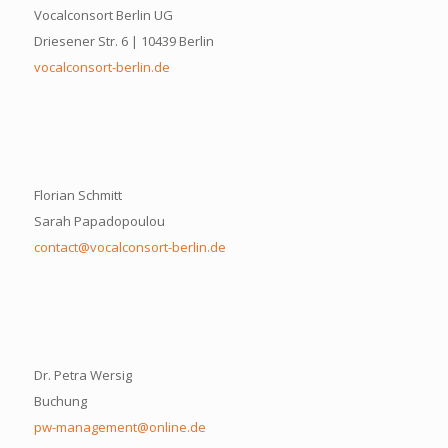
Vocalconsort Berlin UG
Driesener Str. 6 | 10439 Berlin
vocalconsort-berlin.de
Florian Schmitt
Sarah Papadopoulou
contact@vocalconsort-berlin.de
Dr. Petra Wersig
Buchung
pw-management@online.de