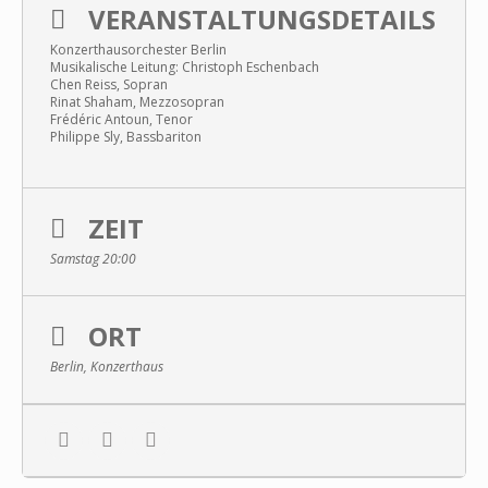
VERANSTALTUNGSDETAILS
Konzerthausorchester Berlin
Musikalische Leitung: Christoph Eschenbach
Chen Reiss, Sopran
Rinat Shaham, Mezzosopran
Frédéric Antoun, Tenor
Philippe Sly, Bassbariton
ZEIT
Samstag 20:00
ORT
Berlin, Konzerthaus