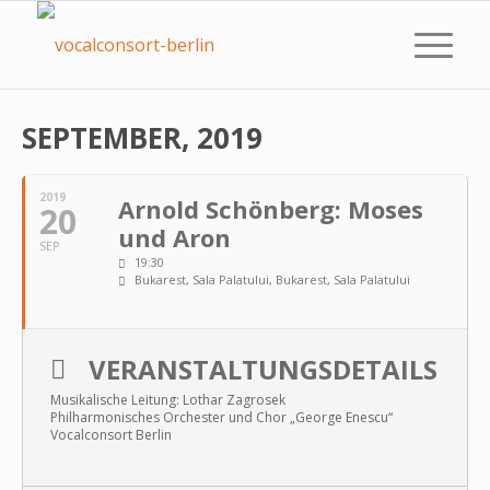
SEPTEMBER, 2019
2019
Arnold Schönberg: Moses
20
und Aron
SEP
19:30
Bukarest, Sala Palatului
, Bukarest, Sala Palatului
VERANSTALTUNGSDETAILS
Musikalische Leitung: Lothar Zagrosek
Philharmonisches Orchester und Chor „George Enescu“
Vocalconsort Berlin