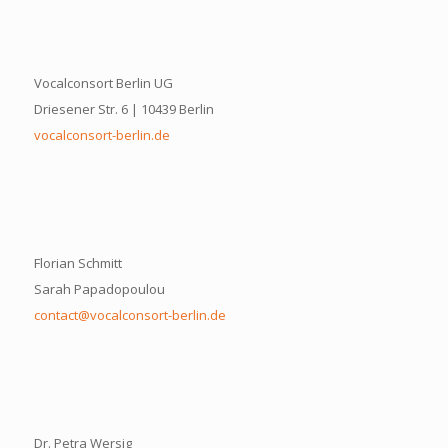
Vocalconsort Berlin UG
Driesener Str. 6 | 10439 Berlin
vocalconsort-berlin.de
Florian Schmitt
Sarah Papadopoulou
contact@vocalconsort-berlin.de
Dr. Petra Wersig