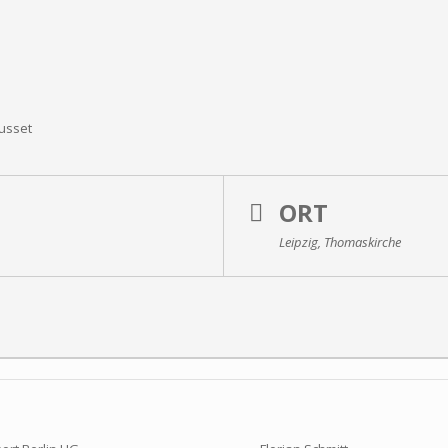
ousset
ORT
Leipzig, Thomaskirche