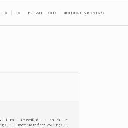
ROBE
CD
PRESSEBEREICH
BUCHUNG & KONTAKT
. F. Händel: Ich weiß, dass mein Erlöser
; C. P. E. Bach: Magnificat, Wq 215; C. P.