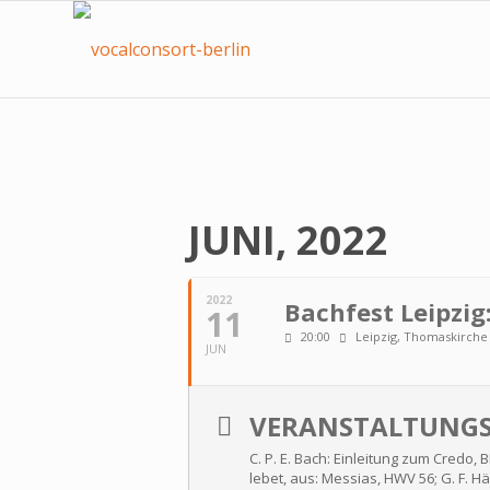
JUNI, 2022
2022
Bachfest Leipzi
11
20:00
Leipzig, Thomaskirche
JUN
VERANSTALTUNGS
C. P. E. Bach: Einleitung zum Credo, 
lebet, aus: Messias, HWV 56; G. F. Hän