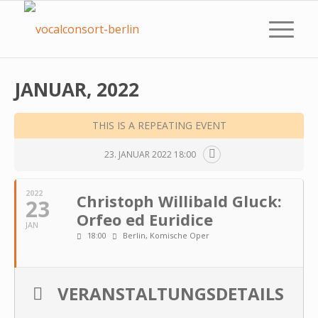
JANUAR, 2022
THIS IS A REPEATING EVENT
23. JANUAR 2022 18:00
2022
Christoph Willibald Gluck:
23
Orfeo ed Euridice
JAN
18:00
Berlin, Komische Oper
VERANSTALTUNGSDETAILS