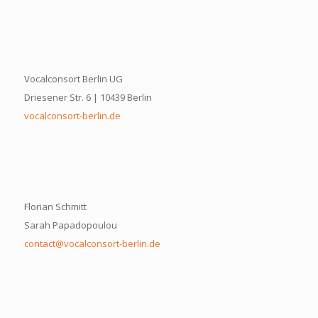
Vocalconsort Berlin UG
Driesener Str. 6 | 10439 Berlin
vocalconsort-berlin.de
Florian Schmitt
Sarah Papadopoulou
contact@vocalconsort-berlin.de