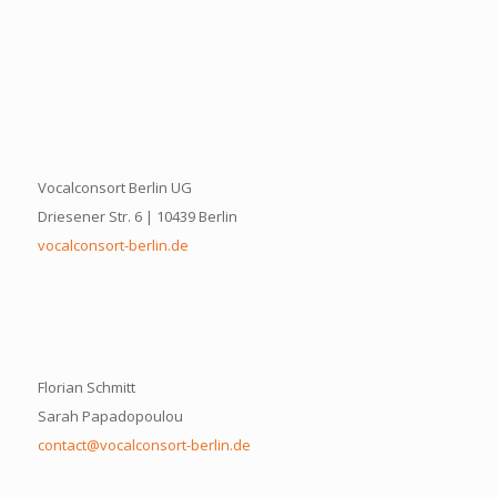
Vocalconsort Berlin UG
Driesener Str. 6 | 10439 Berlin
vocalconsort-berlin.de
Florian Schmitt
Sarah Papadopoulou
contact@vocalconsort-berlin.de