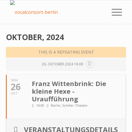
OKTOBER, 2024
THIS IS A REPEATING EVENT
26. OKTOBER 2024 16:00
2024
Franz Wittenbrink: Die
26
kleine Hexe -
OKT
Uraufführung
16:00
Berlin, Schiller-Theater
VERANSTALTUNGSDETAILS