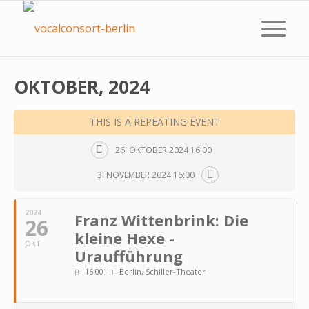
OKTOBER, 2024
THIS IS A REPEATING EVENT
26. OKTOBER 2024 16:00
3. NOVEMBER 2024 16:00
2024
Franz Wittenbrink: Die
26
kleine Hexe -
OKT
Uraufführung
16:00
Berlin, Schiller-Theater