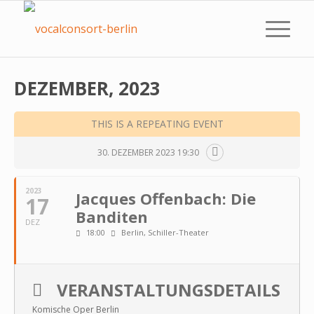
DEZEMBER, 2023
THIS IS A REPEATING EVENT
30. DEZEMBER 2023 19:30
2023
Jacques Offenbach: Die
17
Banditen
DEZ
18:00
Berlin, Schiller-Theater
VERANSTALTUNGSDETAILS
Komische Oper Berlin