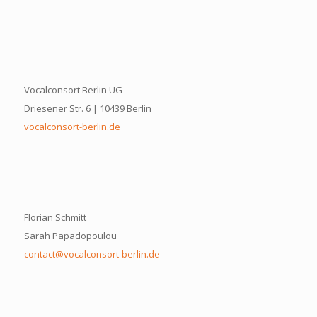
Vocalconsort Berlin UG
Driesener Str. 6 | 10439 Berlin
vocalconsort-berlin.de
Florian Schmitt
Sarah Papadopoulou
contact@vocalconsort-berlin.de