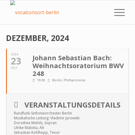
DEZEMBER, 2024
2024
Johann Sebastian Bach:
23
Weihnachtsoratorium BWV
DEZ
248
19:00
Berlin, Philharmonie
VERANSTALTUNGSDETAILS
Rundfunk-Sinfonieorchester Berlin
Musikalische Leitung: Vladimir Jurowski
Dorothee Mields, Sopran
Ulrike Malotta, Alt
Sebastian Kohlhepp, Tenor