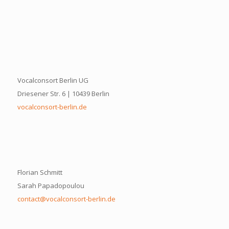
Vocalconsort Berlin UG
Driesener Str. 6 | 10439 Berlin
vocalconsort-berlin.de
Florian Schmitt
Sarah Papadopoulou
contact@vocalconsort-berlin.de