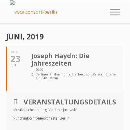
JUNI, 2019
2019
Joseph Haydn: Die
23
Jahreszeiten
JUN
20:00
Berliner Philharmonie
, Herbert-von-Karajan-Straße
1, 10785 Berlin
VERANSTALTUNGSDETAILS
Musikalische Leitung: Vladimir Jurowski
Rundfunk-Sinfonieorchester Berlin