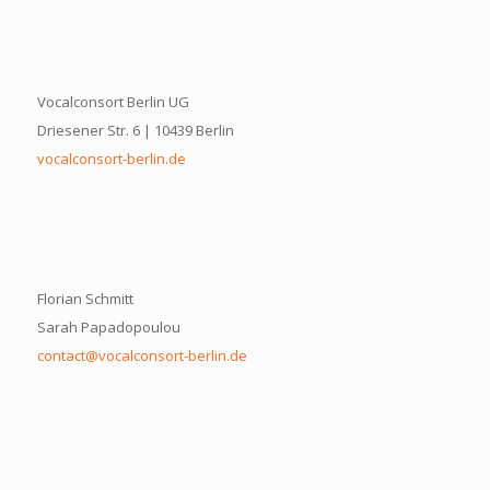
Vocalconsort Berlin UG
Driesener Str. 6 | 10439 Berlin
vocalconsort-berlin.de
Florian Schmitt
Sarah Papadopoulou
contact@vocalconsort-berlin.de