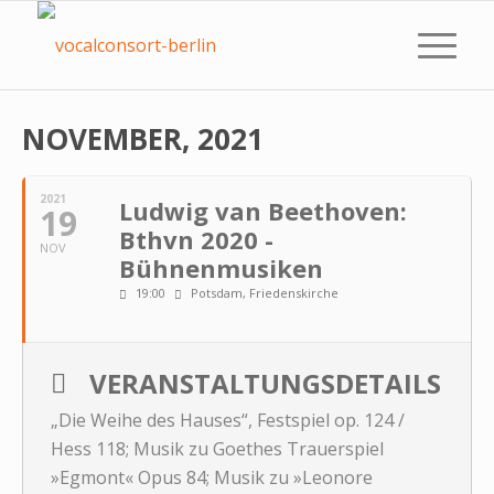
NOVEMBER, 2021
2021
Ludwig van Beethoven:
19
Bthvn 2020 -
NOV
Bühnenmusiken
19:00
Potsdam, Friedenskirche
VERANSTALTUNGSDETAILS
„Die Weihe des Hauses“, Festspiel op. 124 /
Hess 118; Musik zu Goethes Trauerspiel
»Egmont« Opus 84; Musik zu »Leonore