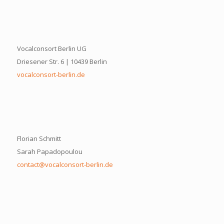
Vocalconsort Berlin UG
Driesener Str. 6 | 10439 Berlin
vocalconsort-berlin.de
Florian Schmitt
Sarah Papadopoulou
contact@vocalconsort-berlin.de