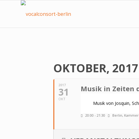
OKTOBER, 2017
2017
Musik in Zeiten 
31
OKT
Musik von Josquin, Schü
20:00 - 21:30
Berlin, Kammer