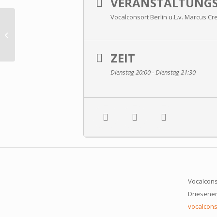
VERANSTALTUNGS
Vocalconsort Berlin u.L.v. Marcus Cr
Allegoria
ZEIT
Dienstag 20:00 - Dienstag 21:30
Vocalcons
Driesener 
vocalcons