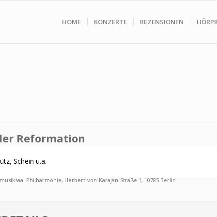
HOME
KONZERTE
REZENSIONEN
HÖRP
der Reformation
tz, Schein u.a.
musiksaal Philharmonie
, Herbert-von-Karajan-Straße 1, 10785 Berlin