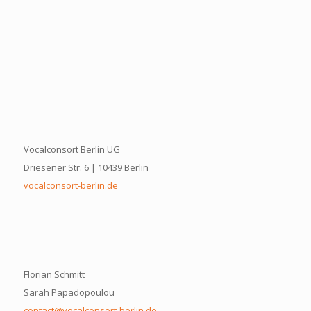
Vocalconsort Berlin UG
Driesener Str. 6 | 10439 Berlin
vocalconsort-berlin.de
Florian Schmitt
Sarah Papadopoulou
contact@vocalconsort-berlin.de