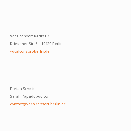
Vocalconsort Berlin UG
Driesener Str. 6 | 10439 Berlin
vocalconsort-berlin.de
Florian Schmitt
Sarah Papadopoulou
contact@vocalconsort-berlin.de