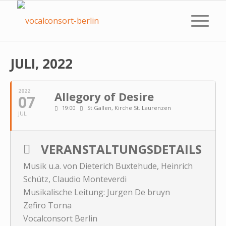
JULI, 2022
2022
Allegory of Desire
07
19:00
St.Gallen, Kirche St. Laurenzen
JUL
VERANSTALTUNGSDETAILS
Musik u.a. von Dieterich Buxtehude, Heinrich
Schütz, Claudio Monteverdi
Musikalische Leitung: Jurgen De bruyn
Zefiro Torna
Vocalconsort Berlin