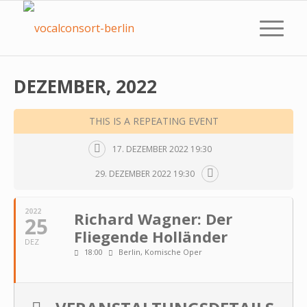
DEZEMBER, 2022
THIS IS A REPEATING EVENT
17. DEZEMBER 2022 19:30
29. DEZEMBER 2022 19:30
2022
Richard Wagner: Der
25
Fliegende Holländer
DEZ
18:00
Berlin, Komische Oper