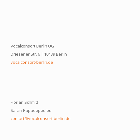
Vocalconsort Berlin UG
Driesener Str. 6 | 10439 Berlin
vocalconsort-berlin.de
Florian Schmitt
Sarah Papadopoulou
contact@vocalconsort-berlin.de