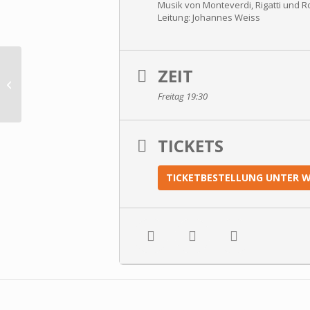
Musik von Monteverdi, Rigatti und R
Leitung: Johannes Weiss
ZEIT
Henry Purcell: Dido & Aeneas
Freitag 19:30
TICKETS
TICKETBESTELLUNG UNTER WW