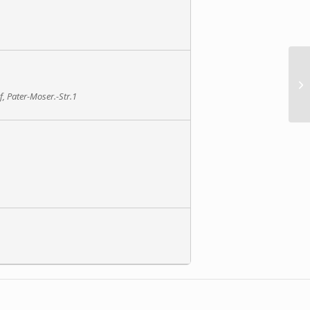
S
f, Pater-Moser.-Str.1