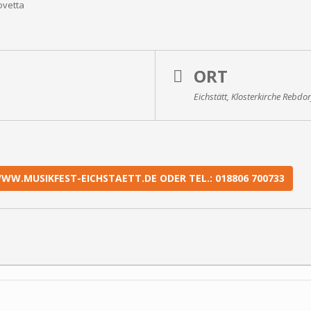
ovetta
ORT
Eichstätt, Klosterkirche Rebdor
W.MUSIKFEST-EICHSTAETT.DE ODER TEL.: 018806 700733