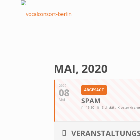
MAI, 2020
2020
08
ABGESAGT
SPAM
MAI
19:30
Eichstätt, Klosterkirch
VERANSTALTUNGS