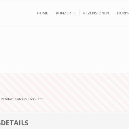
HOME
KONZERTE
REZENSIONEN
HÖRP
e Rebdorf, Pater-Moser.-Str.1
DETAILS