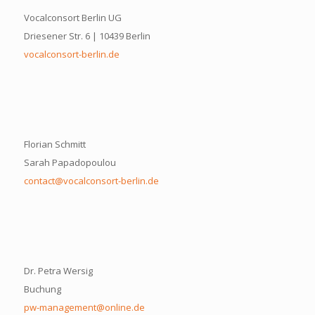
Vocalconsort Berlin UG
Driesener Str. 6 | 10439 Berlin
vocalconsort-berlin.de
Florian Schmitt
Sarah Papadopoulou
contact@vocalconsort-berlin.de
Dr. Petra Wersig
Buchung
pw-management@online.de