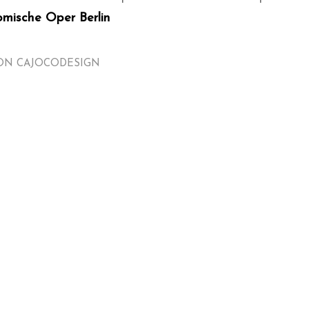
omische Oper Berlin
ON
CAJOCODESIGN