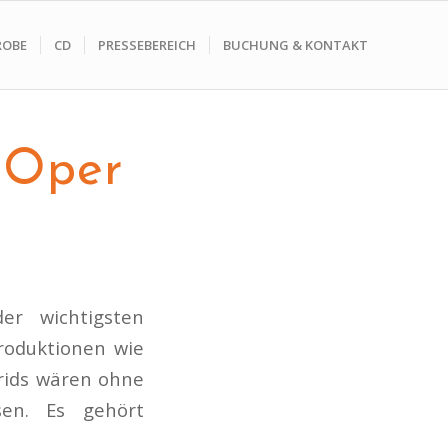
ROBE
CD
PRESSEBEREICH
BUCHUNG & KONTAKT
 Oper
er wichtigsten
roduktionen wie
rids wären ohne
sen. Es gehört