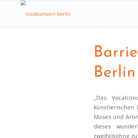
Barri
Berlin
„Das Vocalcon
künstlerischen
Moses und Aron
dieses wunder
zweifelsohne zu