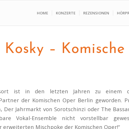
HOME
KONZERTE
REZENSIONEN
HÖRP
e Kosky – Komische
sort ist in den letzten Jahren zu einem d
 Partner der Komischen Oper Berlin geworden. P
, Der Jahrmarkt von Sorotschinzi oder The Bassa
bare Vokal-Ensemble nicht vorstellbar gewe
r erweiterten Mischpoke der Komischen Oper!“