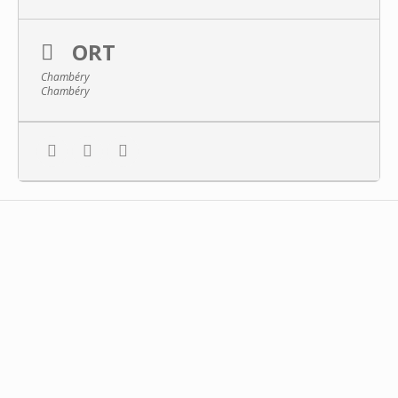
ORT
Chambéry
Chambéry