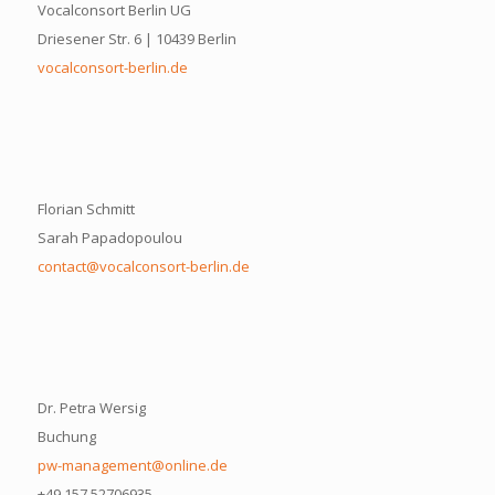
Vocalconsort Berlin UG
Driesener Str. 6 | 10439 Berlin
vocalconsort-berlin.de
Florian Schmitt
Sarah Papadopoulou
contact@vocalconsort-berlin.de
Dr. Petra Wersig
Buchung
pw-management@online.de
+49 157 52706935