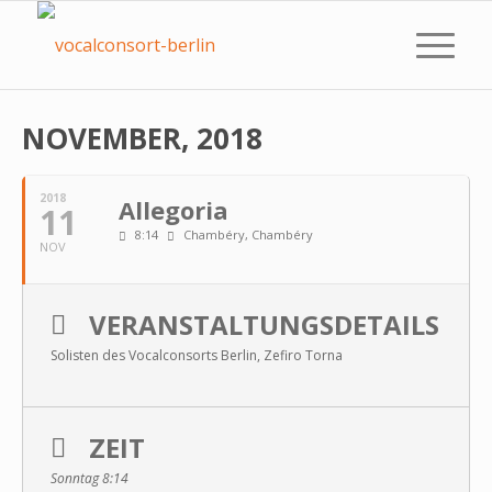
NOVEMBER, 2018
2018
Allegoria
11
8:14
Chambéry
, Chambéry
NOV
VERANSTALTUNGSDETAILS
Solisten des Vocalconsorts Berlin, Zefiro Torna
ZEIT
Sonntag 8:14