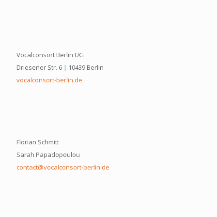
Vocalconsort Berlin UG
Driesener Str. 6 | 10439 Berlin
vocalconsort-berlin.de
Florian Schmitt
Sarah Papadopoulou
contact@vocalconsort-berlin.de