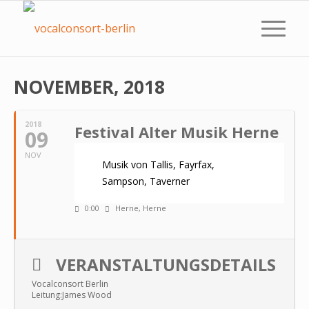
NOVEMBER, 2018
2018
Festival Alter Musik Herne
09
NOV
Musik von Tallis, Fayrfax,
Sampson, Taverner
0:00
Herne
, Herne
VERANSTALTUNGSDETAILS
Vocalconsort Berlin
Leitung:James Wood