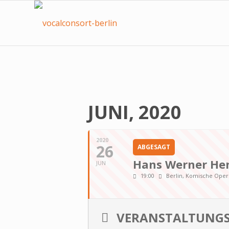
JUNI, 2020
2020
26
ABGESAGT
Hans Werner Hen
JUN
19:00
Berlin, Komische Oper
VERANSTALTUNGS