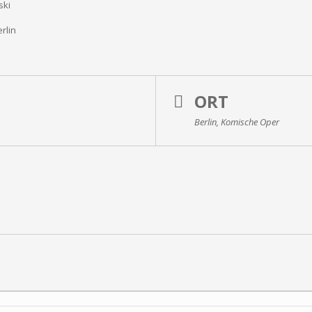
ski
rlin
ORT
Berlin, Komische Oper