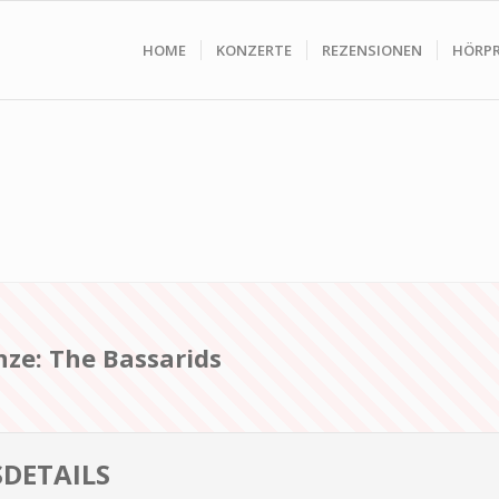
HOME
KONZERTE
REZENSIONEN
HÖRP
ze: The Bassarids
DETAILS