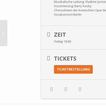
Musikalische Leitung: Vladimir Jurow
Inszenierung: Barry Kosky
Chorsolisten der Komischen Oper Be
Vocalconsort Berlin
ZEIT
Ittinger Pfingstkonzerte 2020
Freitag 19:00
TICKETS
TICKETBESTELLUNG