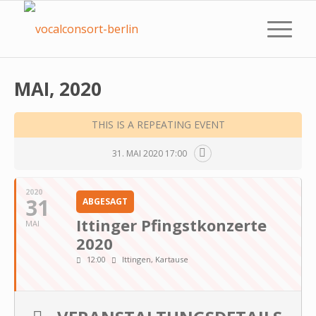
MAI, 2020
THIS IS A REPEATING EVENT
31. MAI 2020 17:00
2020
31
ABGESAGT
Ittinger Pfingstkonzerte
MAI
2020
12:00
Ittingen, Kartause