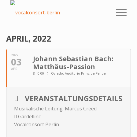
APRIL, 2022
2022
Johann Sebastian Bach:
03
Matthäus-Passion
APR
0:00
Oviedo, Auditorio Principe Felipe
VERANSTALTUNGSDETAILS
Musikalische Leitung: Marcus Creed
Il Gardellino
Vocalconsort Berlin