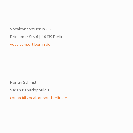
Vocalconsort Berlin UG
Driesener Str. 6 | 10439 Berlin
vocalconsort-berlin.de
Florian Schmitt
Sarah Papadopoulou
contact@vocalconsort-berlin.de